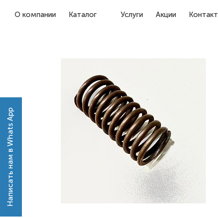
О компании
Каталог
Услуги
Акции
Контак
Написать нам в Whats App