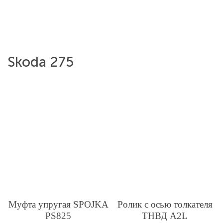
Skoda 275
Муфта упругая SPOJKA
Ролик с осью толкателя
PS825
ТНВД A2L