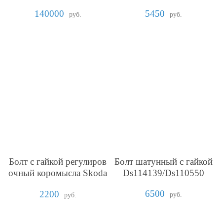
140000
5450
руб.
руб.
Болт с гайкой регулиров
Болт шатунный с гайкой
очный коромысла Skoda
Ds114139/Ds110550
275
6500
2200
руб.
руб.