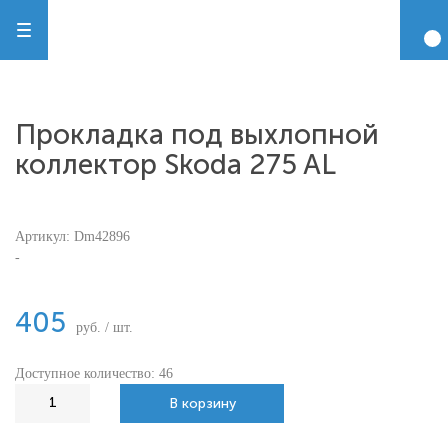
Прокладка под выхлопной
коллектор Skoda 275 AL
Артикул:
Dm42896
-
405
руб. / шт.
Доступное количество: 46
В корзину