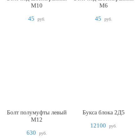
М10
М6
45
45
руб.
руб.
Болт полумуфты левый
Букса блока 2Д5
М12
12100
руб.
630
руб.