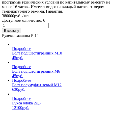
программе технических условий по капитальному ремонту не
менее 16 часов.. Имеется видео на каждый насос с замером
температурного режима. Гарантия.
380000
руб. / шт.
Доступное количество: 6
В корзину
Рулевая машина Р-14
Подробнее
Болт под шестигранник М10
45
руб.
Подробнее
Болт под шестигранник М6
45
руб.
Подробнее
Болт полумуфты левый М12
630
руб.
Подробнее
Букса блока 2Д5
12100
руб.