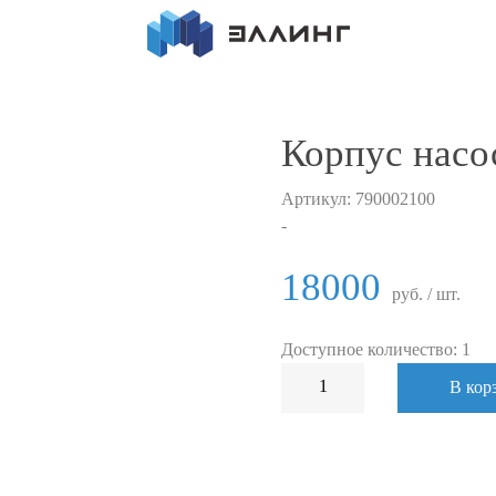
Корпус нас
Артикул:
790002100
-
18000
руб. / шт.
Доступное количество: 1
В кор