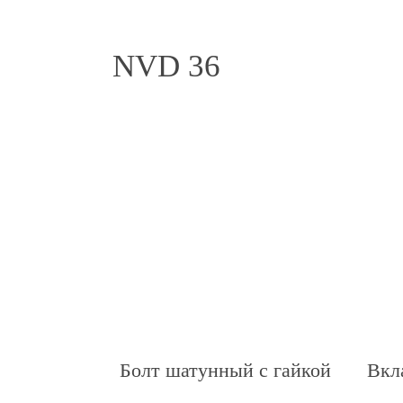
NVD 36
Болт шатунный с гайкой
Вкл