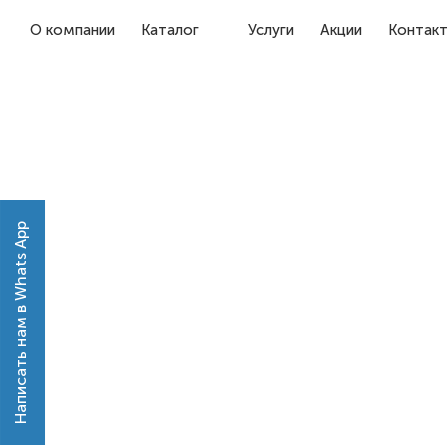
О компании
Каталог
Услуги
Акции
Контак
Написать нам в Whats App