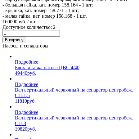
- большая гайка, кат. номер 158.164 - 1 шт;
- крышка, кат. номер 158.771 - 1 шт;
- малая гайка, кат. номер 158.168 - 1 шт.
160000
руб. / шт.
Доступное количество: 2
В корзину
Насосы и сепараторы
Подробнее
Блок вставка насоса ЦВС 4/40
49440
руб.
Подробнее
Вал вертикальный червячный на сепаратор центробеж.
СЦ-1,5
11810
руб.
Подробнее
Вал вертикальный червячный на сепаратор центробеж.
СЦ-3
19820
руб.