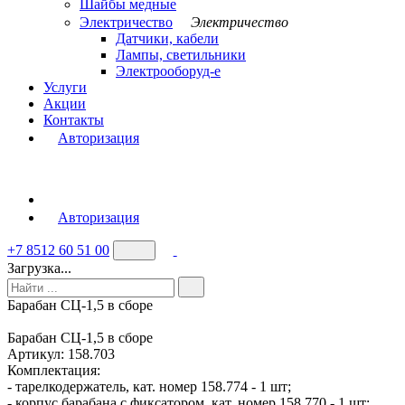
Шайбы медные
Электричество
Электричество
Датчики, кабели
Лампы, светильники
Электрооборуд-е
Услуги
Акции
Контакты
Авторизация
Авторизация
+7 8512 60 51 00
Загрузка...
Барабан СЦ-1,5 в сборе
Барабан СЦ-1,5 в сборе
Артикул:
158.703
Комплектация:
- тарелкодержатель, кат. номер 158.774 - 1 шт;
- корпус барабана с фиксатором, кат. номер 158.770 - 1 шт;