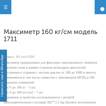
Максиметр 160 кг/см модель
1711
Написать нам в WhatsApp
Артикул:
КУ-ухл3 55201
Максиметр предназначен для фиксации максимального значения
давления газов в камере сгорания цилиндров двигателей
внутреннего сгорания с числом циклов от 100 до 1000 в минуту.
Применяется в том числе совместно с манометром МТПСд-100.
Диапазон измерений:
- от 0 до 100 кг - 3 шт;
- от 0 до 160 кгс/см2 - 7 шт.
Клапанное устройство изготавливается с резьбой
присоединительного штуцера М27*2,5-6g (базовое исполнение)