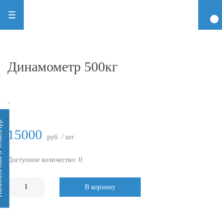
Динамометр 500кг
-
 WhatsApp
15000
руб. / шт.
Доступное количество: 0
В корзину