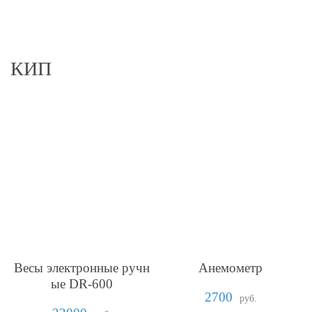
КИП
Весы электронные ручн
Анемометр
ые DR-600
2700
руб.