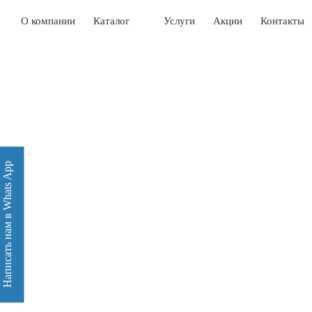
О компании
Каталог
Услуги
Акции
Контакты
Написать нам в Whats App