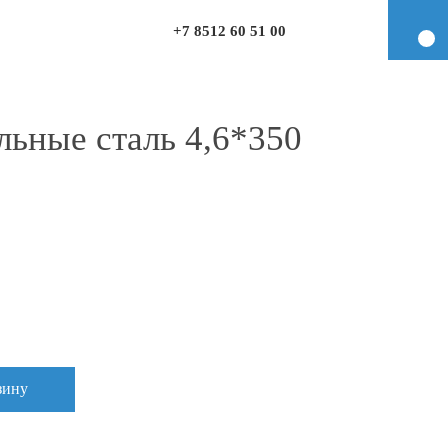
+7 8512 60 51 00
льные сталь 4,6*350
зину