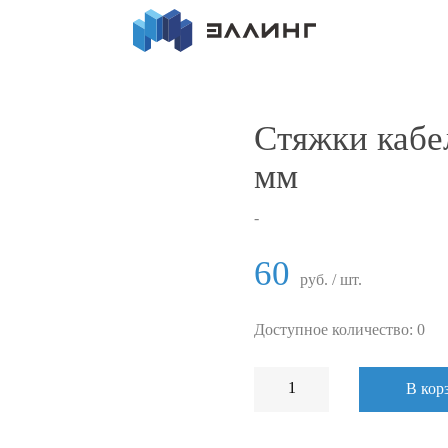
Стяжки кабе
мм
-
60
руб. / шт.
Доступное количество: 0
В кор