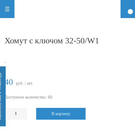
Хомут с ключом 32-50/W1
-
 WhatsApp
40
руб. / шт.
Доступное количество: 60
В корзину