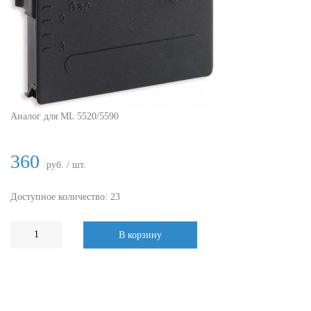
Аналог для ML 5520/5590
360
руб. / шт.
Доступное количество: 23
В корзину