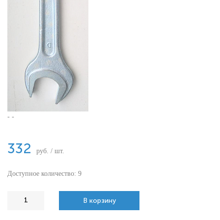
- -
332
руб. / шт.
Доступное количество: 9
В корзину