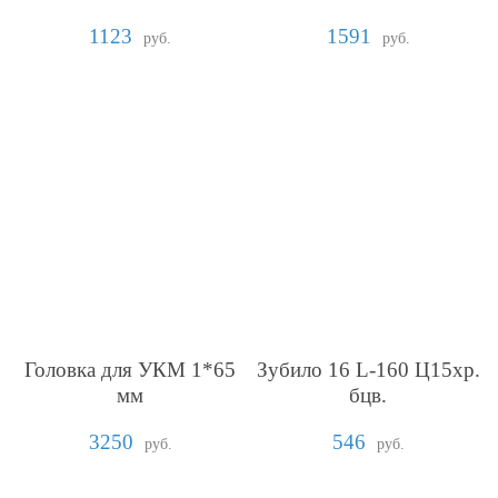
1123
1591
руб.
руб.
Головка для УКМ 1*65
Зубило 16 L-160 Ц15хр.
мм
бцв.
3250
546
руб.
руб.