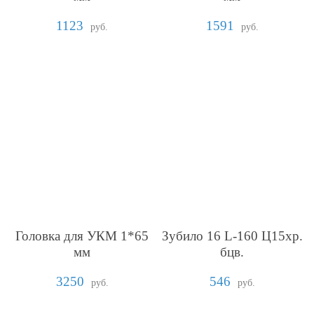
1123
1591
руб.
руб.
Головка для УКМ 1*65
Зубило 16 L-160 Ц15хр.
мм
бцв.
3250
546
руб.
руб.