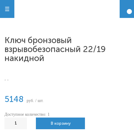
Ключ бронзовый
взрывобезопасный 22/19
накидной
- -
5148
руб. / шт.
Доступное количество: 1
В корзину