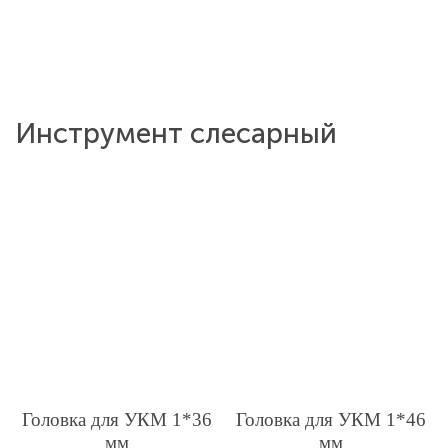
Инструмент слесарный
Головка для УКМ 1*36
Головка для УКМ 1*46
мм
мм