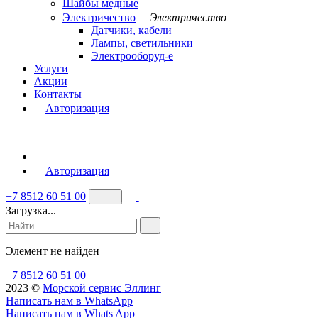
Шайбы медные
Электричество
Электричество
Датчики, кабели
Лампы, светильники
Электрооборуд-е
Услуги
Акции
Контакты
Авторизация
Авторизация
+7 8512 60 51 00
Загрузка...
Элемент не найден
+7 8512 60 51 00
2023 ©️
Морской сервис Эллинг
Написать нам в WhatsApp
Написать нам в Whats App