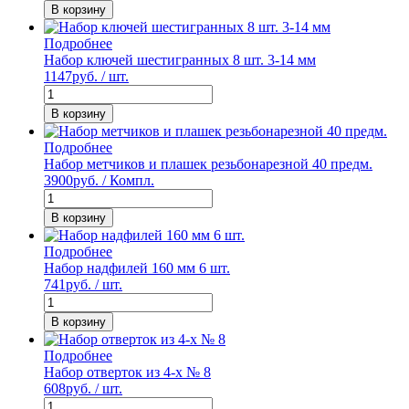
В корзину
Подробнее
Набор ключей шестигранных 8 шт. 3-14 мм
1147
руб. / шт.
В корзину
Подробнее
Набор метчиков и плашек резьбонарезной 40 предм.
3900
руб. / Компл.
В корзину
Подробнее
Набор надфилей 160 мм 6 шт.
741
руб. / шт.
В корзину
Подробнее
Набор отверток из 4-х № 8
608
руб. / шт.