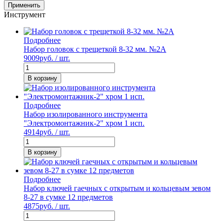
Применить
Инструмент
Подробнее
Набор головок с трещеткой 8-32 мм. №2А
9009
руб. / шт.
В корзину
Подробнее
Набор изолированного инструмента
"Электромонтажник-2" хром 1 исп.
4914
руб. / шт.
В корзину
Подробнее
Набор ключей гаечных с открытым и кольцевым зевом
8-27 в сумке 12 предметов
4875
руб. / шт.