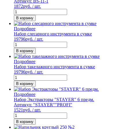
Артикул: BS-11-1
1872
руб. / шт.
В корзину
Подробнее
Набор слесарного инструмента в сумке
19796
руб. / шт.
В корзину
Подробнее
Набор такелажного инструмента в сумке
19796
руб. / шт.
В корзину
Подробнее
Набор Экстракторы "STAYER" 6 предм.
Артикул: "STAYER""PROFI"
1521
руб. / шт.
В корзину