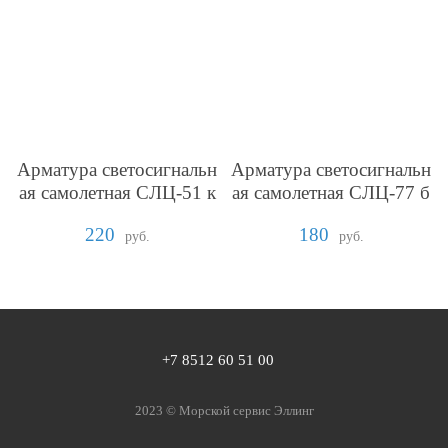
Арматура светосигнальн
Арматура светосигнальн
ая самолетная СЛЦ-51 к
ая самолетная СЛЦ-77 б
расная
елая
220
180
руб.
руб.
+7 8512 60 51 00
2023 ©️
Морской сервис Эллинг