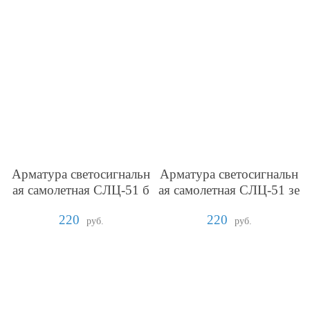
Арматура светосигнальн
Арматура светосигнальн
ая самолетная СЛЦ-51 б
ая самолетная СЛЦ-51 зе
елая
леная
220
220
руб.
руб.