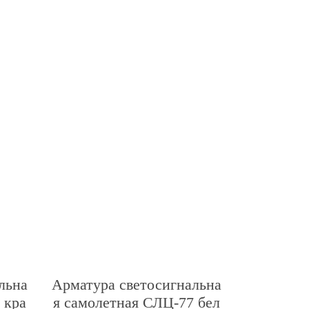
льна
Арматура светосигнальна
 кра
я самолетная СЛЦ-77 бел