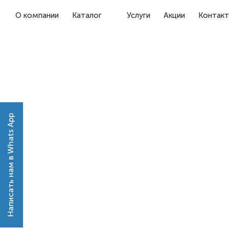
О компании
Каталог
Услуги
Акции
Контак
Написать нам в Whats App