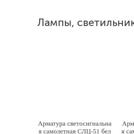
Лампы, светильни
Арматура светосигнальна
Арм
я самолетная СЛЦ-51 бел
я с