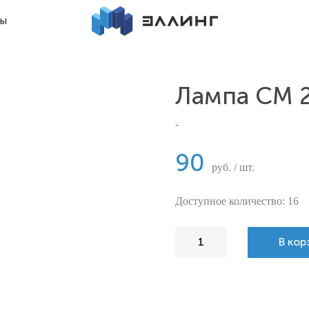
ты
Лампа СМ 2
-
90
руб. / шт.
Доступное количество: 16
В кор