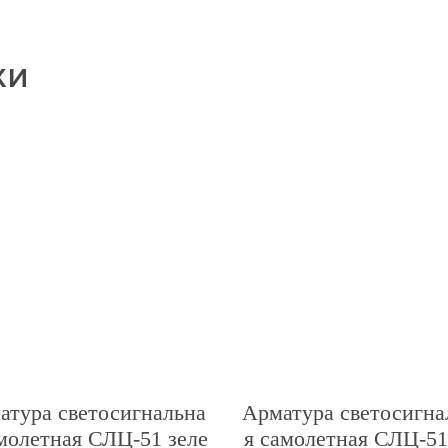
ки
атура светосигнальна
Арматура светосигна
амолетная СЛЦ-51 зеле
я самолетная СЛЦ-51