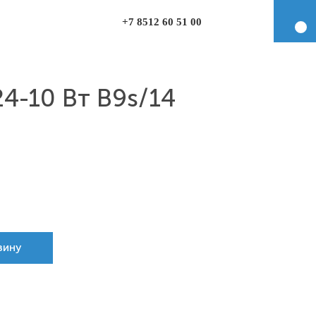
+7 8512 60 51 00
4-10 Вт B9s/14
зину