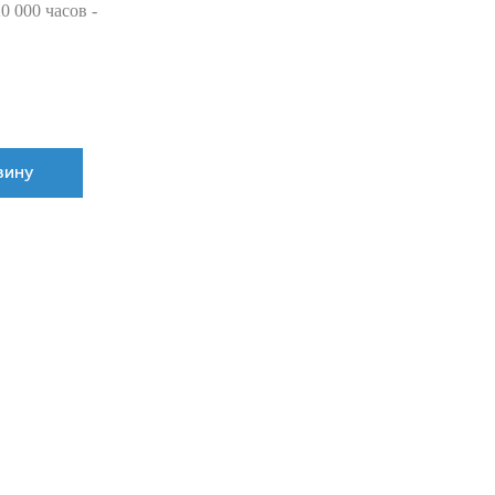
 000 часов -
зину