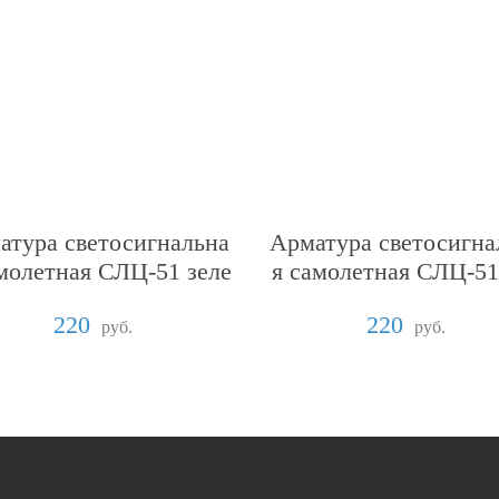
атура светосигнальна
Арматура светосигна
амолетная СЛЦ-51 зеле
я самолетная СЛЦ-51
ная
сная
220
220
руб.
руб.