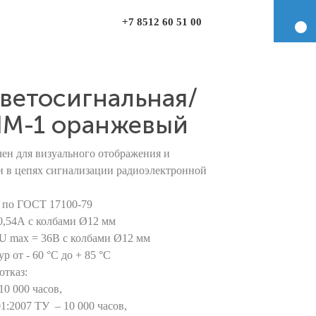
+7 8512 60 51 00
ветосигнальная/
М-1 оранжевый
ен для визуального отображения и
 в цепях сигнализации радиоэлектронной
4 по ГОСТ 17100-79
0,54А с колбами Ø12 мм
U max = 36В с колбами Ø12 мм
 от - 60 °С до + 85 °С
отказ:
 000 часов,
2007 ТУ – 10 000 часов,