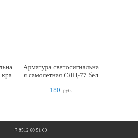
льна
Арматура светосигнальна
 кра
я самолетная СЛЦ-77 бел
ая
180
руб.
+7 8512 60 51 00