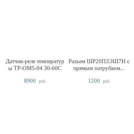
Датчик-реле температур
Разьем ШР20П3ЭШ7Н с
ы ТР-ОМ5-04 30-60С
прямым патрубком...
8900
1200
руб.
руб.