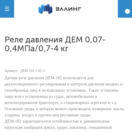
Реле давления ДЕМ 0,07-
0,4МПа/0,7-4 кг
Артикул:
ДЕМ 102-1-01-2
Датчик-реле давления ДЕМ-102 использается для
двухпозиционного регулирования и контроля давления жидких и
газообразных сред в холодильных установках. Такие установки
чаще всего установлены на судах, автомобильном и
железнодорожном транспорте, в стационарных агрегатах и т.д.
Основные среды, в которых можно производить измерения: масла,
хладоны, воздух и прочие неагрессивные среды.
ДЕМ-102 характеризуется устойчивостью к динамическим
нагрузкам (вибрация,тряска, удары, наклоны), повышенной