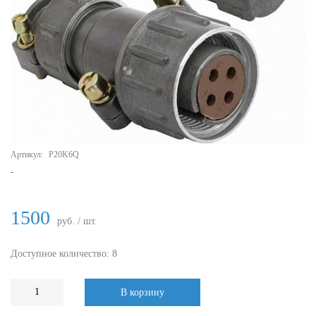
Артикул:
P20K6Q
-
1500
руб. / шт.
Доступное количество: 8
В корзину