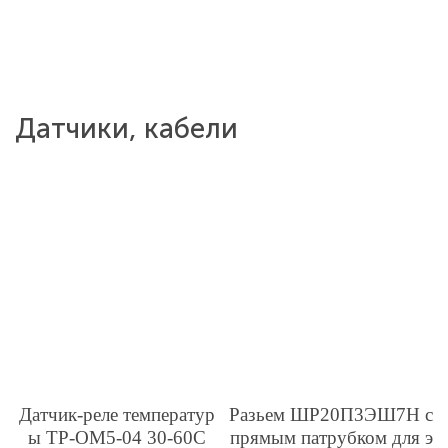
Датчики, кабели
Датчик-реле температур
Разьем ШР20П3ЭШ7Н с
ы ТР-ОМ5-04 30-60С
прямым патрубком для э