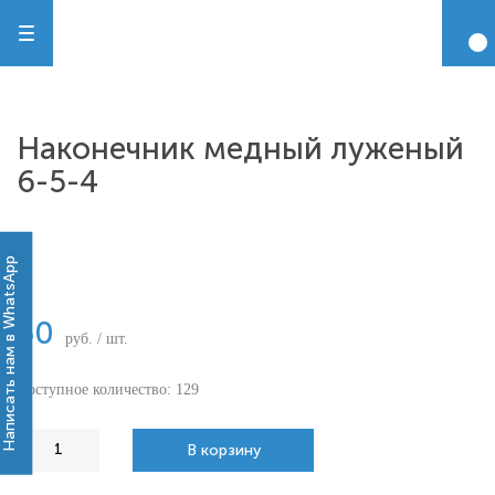
Наконечник медный луженый
6-5-4
-
Написать нам в WhatsApp
50
руб. / шт.
Доступное количество: 129
В корзину