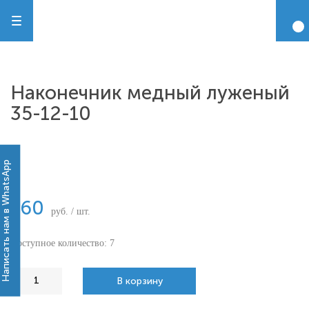
Наконечник медный луженый
35-12-10
-
Написать нам в WhatsApp
160
руб. / шт.
Доступное количество: 7
В корзину