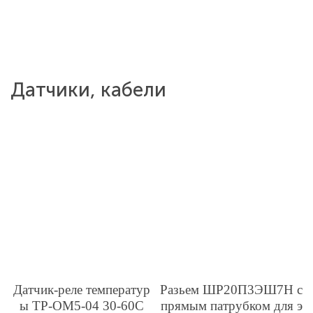
Датчики, кабели
Датчик-реле температур
Разьем ШР20П3ЭШ7Н с
ы ТР-ОМ5-04 30-60С
прямым патрубком для э