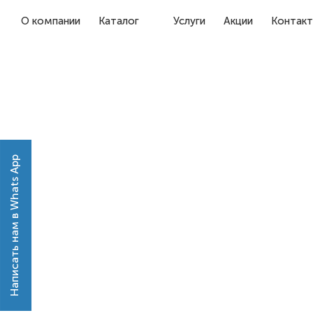
О компании
Каталог
Услуги
Акции
Контак
Написать нам в Whats App