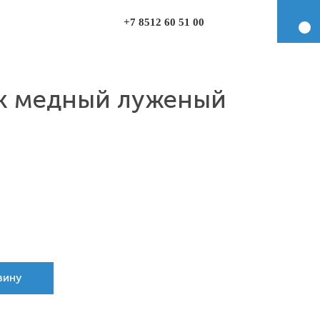
+7 8512 60 51 00
к медный луженый
зину