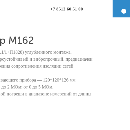
+7 8512 60 51 00
р М162
1/1+П1828) углубленного монтажа,
броустойчивый и вибропрочный, предназначен
рения сопротивления изоляции сетей
ывающего прибора — 120*120*126 мм.
 до 2 МОм; от 0 до 5 МОм.
ой погреши в диапазоне измерений от длины