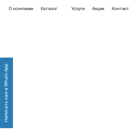
О компании
Каталог
Услуги
Акции
Контак
Написать нам в Whats App