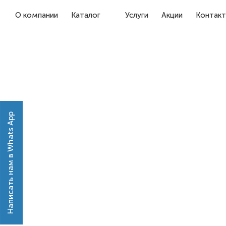
О компании
Каталог
Услуги
Акции
Контак
Написать нам в Whats App