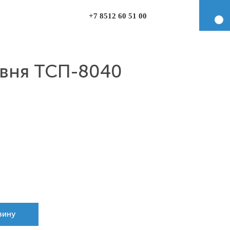
+7 8512 60 51 00
овня ТСП-8040
зину