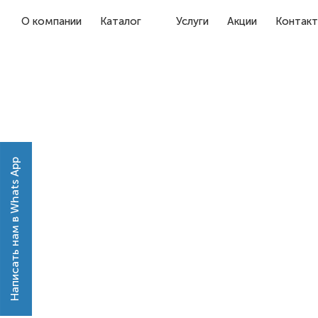
О компании
Каталог
Услуги
Акции
Контак
Написать нам в Whats App