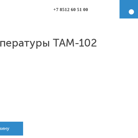
+7 8512 60 51 00
мпературы ТАМ-102
зину