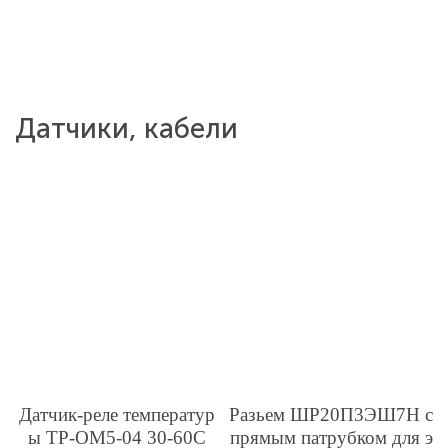
Датчики, кабели
Датчик-реле температур
Разьем ШР20П3ЭШ7Н с
ы ТР-ОМ5-04 30-60С
прямым патрубком для э