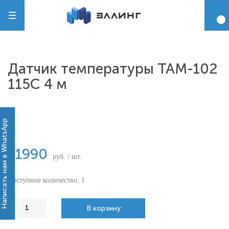
Датчик температуры ТАМ-102
115С 4 м
-
Написать нам в WhatsApp
11990
руб. / шт.
Доступное количество: 1
В корзину