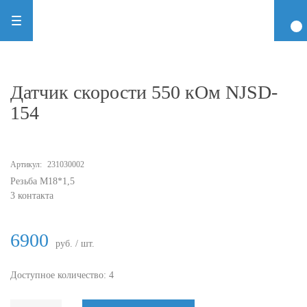
Датчик скорости 550 кОм NJSD-
154
Артикул:
231030002
Резьба M18*1,5
3 контакта
6900
руб. / шт.
Доступное количество: 4