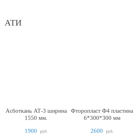
АТИ
Асботкань АТ-3 ширина
Фторопласт Ф4 пластина
1550 мм.
6*300*300 мм
1900
2600
руб.
руб.