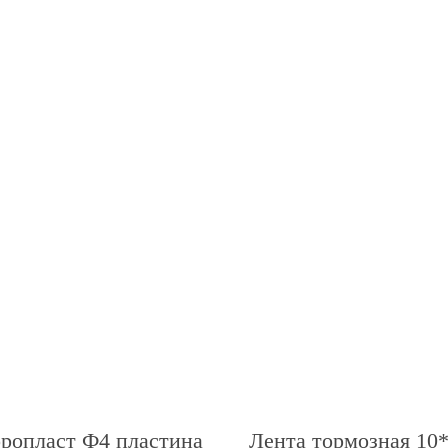
ропласт Ф4 пластина
Лента тормозная 10