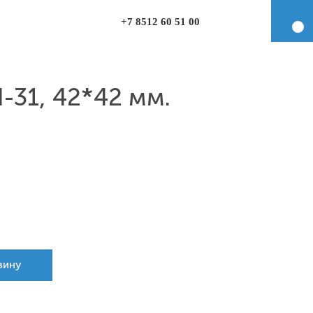
+7 8512 60 51 00
-31, 42*42 мм.
зину