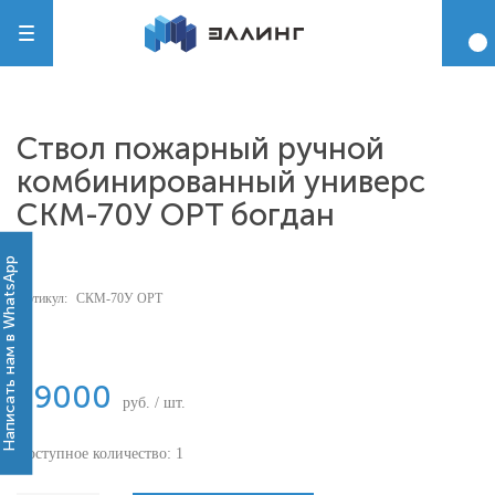
Ствол пожарный ручной
комбинированный универс
СКМ-70У ОРT богдан
Написать нам в WhatsApp
Артикул:
СКМ-70У ОРT
-
39000
руб. / шт.
Доступное количество: 1