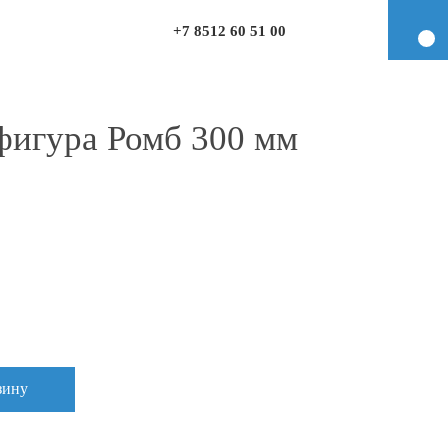
+7 8512 60 51 00
фигура Ромб 300 мм
зину