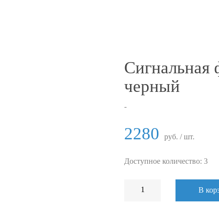
Сигнальная 
черный
-
2280
руб. / шт.
Доступное количество: 3
В кор