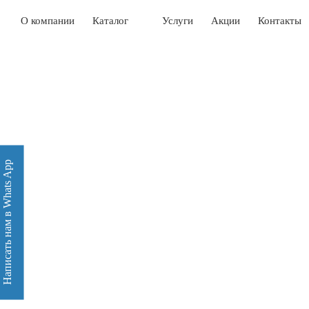
О компании
Каталог
Услуги
Акции
Контакты
Написать нам в Whats App