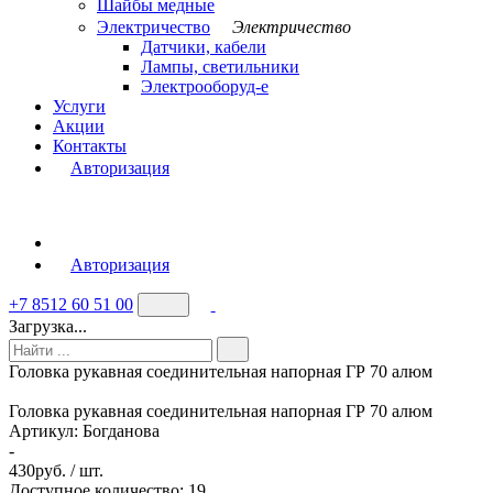
Шайбы медные
Электричество
Электричество
Датчики, кабели
Лампы, светильники
Электрооборуд-е
Услуги
Акции
Контакты
Авторизация
Авторизация
+7 8512 60 51 00
Загрузка...
Головка рукавная соединительная напорная ГР 70 алюм
Головка рукавная соединительная напорная ГР 70 алюм
Артикул:
Богданова
-
430
руб. / шт.
Доступное количество: 19