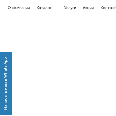
О компании
Каталог
Услуги
Акции
Контак
Написать нам в Whats App