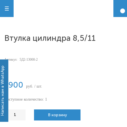
Втулка цилиндра 8,5/11
Артикул:
5Д2-13000-2
-
Написать нам в WhatsApp
7900
руб. / шт.
Доступное количество: 1
В корзину