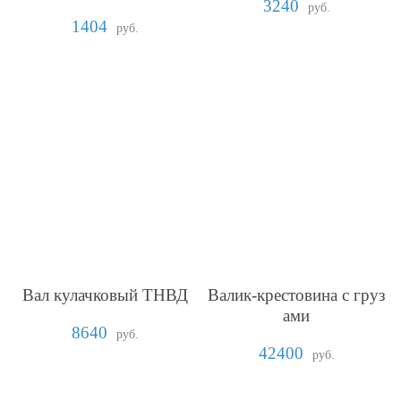
3240
руб.
1404
руб.
Вал кулачковый ТНВД
Валик-крестовина с груз
ами
8640
руб.
42400
руб.