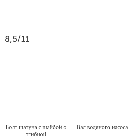
8,5/11
Болт шатуна с шайбой о
Вал водяного насоса
тгибной