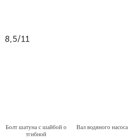
8,5/11
Болт шатуна с шайбой о
Вал водяного насоса
тгибной