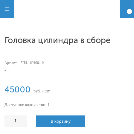
Головка цилиндра в сборе
Артикул:
5П4-160100-10
-
45000
руб. / шт.
Доступное количество: 1
В корзину