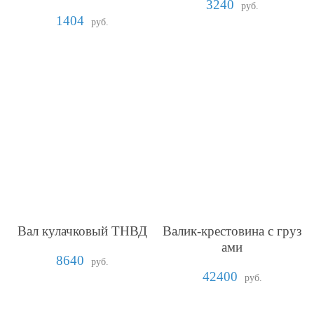
3240
руб.
1404
руб.
Вал кулачковый ТНВД
Валик-крестовина с груз
ами
8640
руб.
42400
руб.