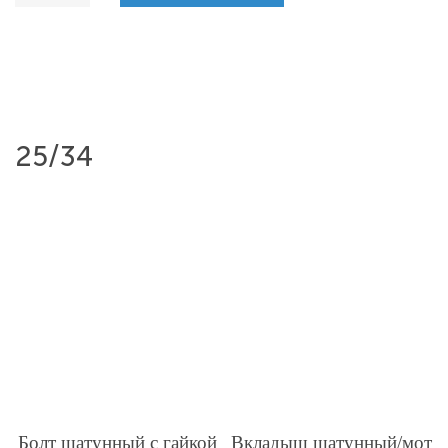
25/34
Болт шатунный с гайкой
Вкладыш шатунный/мот