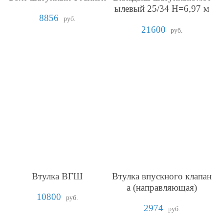
ылевый 25/34 H=6,97 м
8856
м
руб.
21600
руб.
Втулка ВГШ
Втулка впускного клапан
а (направляющая)
10800
руб.
2974
руб.