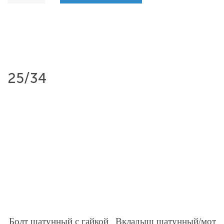
25/34
Болт шатунный с гайкой
Вкладыш шатунный/мот