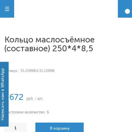
Кольцо маслосъёмное
(составное) 250*4*8,5
Написать нам в WhatsApp
Артикул:
53-210008А/32-210008
-
3672
руб. / шт.
Доступное количество: 6
В корзину