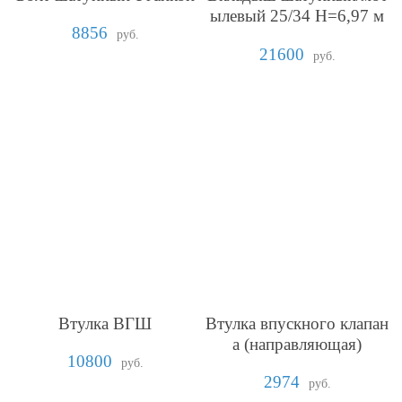
ылевый 25/34 H=6,97 м
8856
м
руб.
21600
руб.
Втулка ВГШ
Втулка впускного клапан
а (направляющая)
10800
руб.
2974
руб.