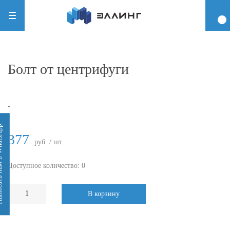
Болт от центрифуги
-
 WhatsApp
377
руб. / шт.
Доступное количество: 0
В корзину