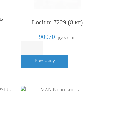
ь
Locitite 7229 (8 кг)
90070
руб. / шт.
В корзину