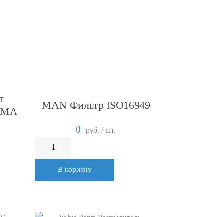
т
MAN Фильтр ISO16949
E.MA
0
руб. / шт.
В корзину