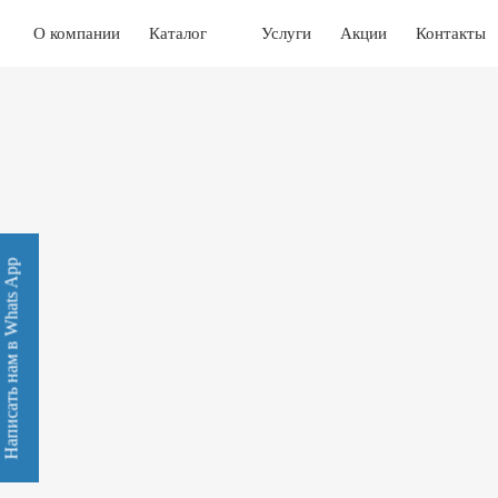
О компании
Каталог
Услуги
Акции
Контакты
Написать нам в Whats App