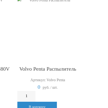
380V
Volvo Penta Распылитель
Артикул: Volvo Penta
0
руб. / шт.
В корзину