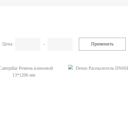
Цена
-
Применить