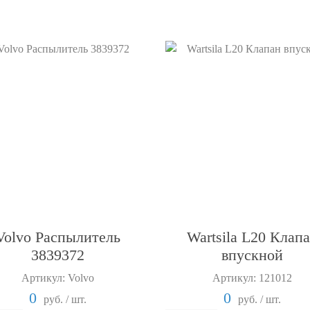
Volvo Распылитель
Wartsila L20 Клап
3839372
впускной
Артикул: Volvo
Артикул: 121012
0
0
руб. / шт.
руб. / шт.