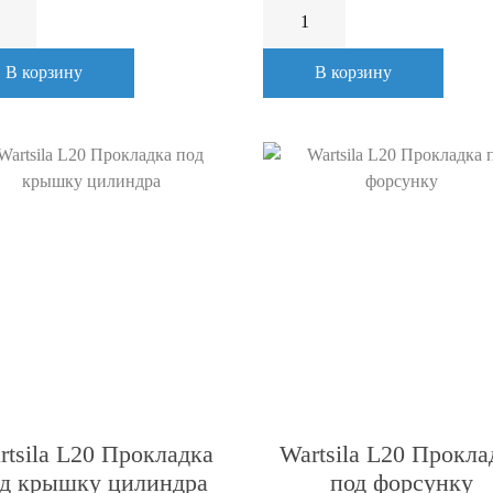
В корзину
В корзину
rtsila L20 Прокладка
Wartsila L20 Прокла
д крышку цилиндра
под форсунку