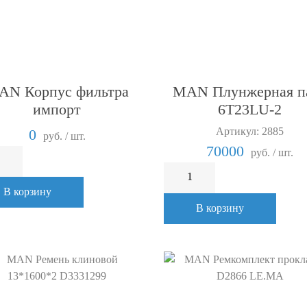
AN Корпус фильтра
MAN Плунжерная п
импорт
6T23LU-2
Артикул: 2885
0
руб. / шт.
70000
руб. / шт.
В корзину
В корзину