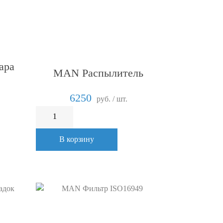
ара
MAN Распылитель
6250
руб. / шт.
В корзину