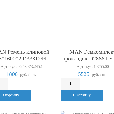
N Ремень клиновой
MAN Ремкомплек
3*1600*2 D3331299
прокладок D2866 L
Артикул: 06.58073.2452
Артикул: 10755.00
1800
5525
руб. / шт.
руб. / шт.
В корзину
В корзину