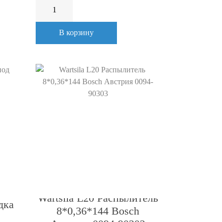
В корзину
Wartsila L20 Распылитель
дка
8*0,36*144 Bosch