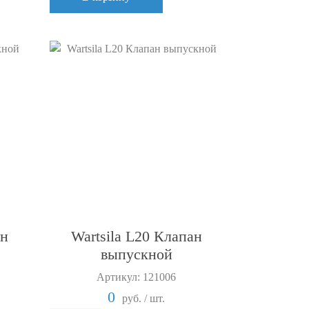
ан
Wartsila L20 Клапан
выпускной
Артикул: 121006
0
руб. / шт.