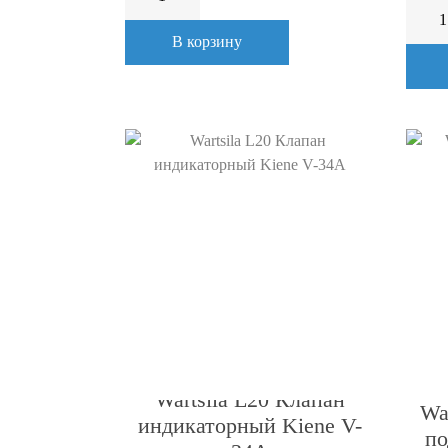
В корзину
Wartsila L20 Клапан
Wa
индикаторный Kiene V-
по