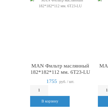
MAN Фильтр маслянный
MAN
182*182*112 мм. 6T23-LU
1755
руб. / шт.
В корзину