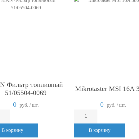
 Фильтр топливный
Mikrotaster MSI 16A 
51/05504-0069
0
0
руб. / шт.
руб. / шт.
В корзину
В корзину