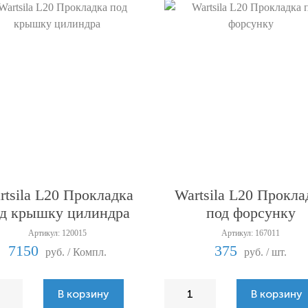
rtsila L20 Прокладка
Wartsila L20 Прокла
д крышку цилиндра
под форсунку
Артикул: 120015
Артикул: 167011
7150
375
руб. / Компл.
руб. / шт.
В корзину
В корзину