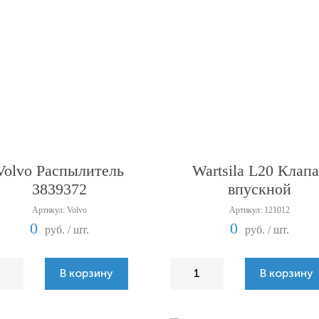
Volvo Распылитель
Wartsila L20 Клап
3839372
впускной
Артикул: Volvo
Артикул: 121012
0
0
руб. / шт.
руб. / шт.
В корзину
В корзину