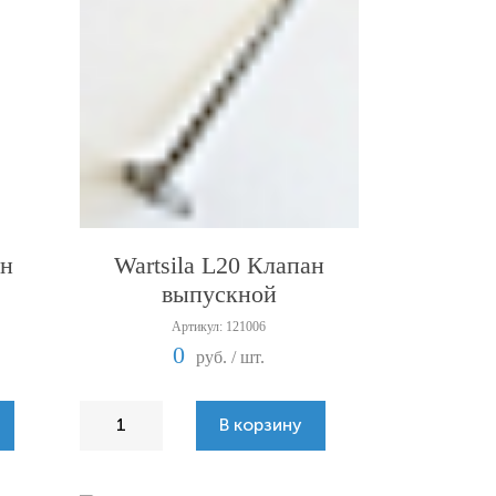
ан
Wartsila L20 Клапан
выпускной
Артикул: 121006
0
руб. / шт.
В корзину