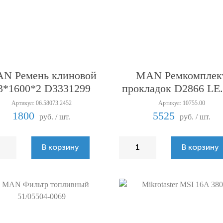
N Ремень клиновой
MAN Ремкомплек
3*1600*2 D3331299
прокладок D2866 L
Артикул: 06.58073.2452
Артикул: 10755.00
1800
5525
руб. / шт.
руб. / шт.
В корзину
В корзину