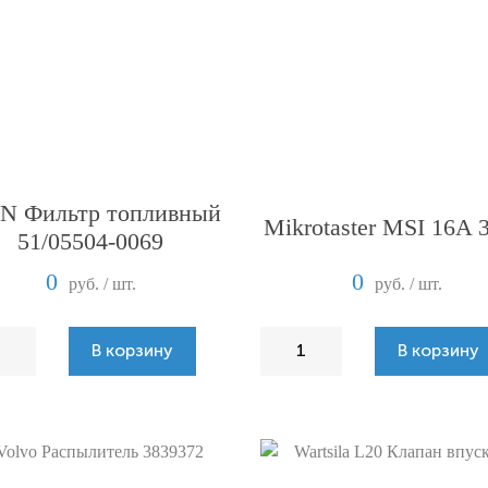
 Фильтр топливный
Mikrotaster MSI 16A 
51/05504-0069
0
0
руб. / шт.
руб. / шт.
В корзину
В корзину