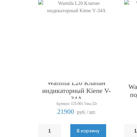
Wartsila L20 Клапан
Wa
индикаторный Kiene V-
по
34A
Артикул: 125-001 Vasa 22r
21900
руб. / шт.
В корзину