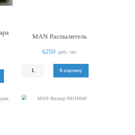
ара
MAN Распылитель
6250
руб. / шт.
В корзину