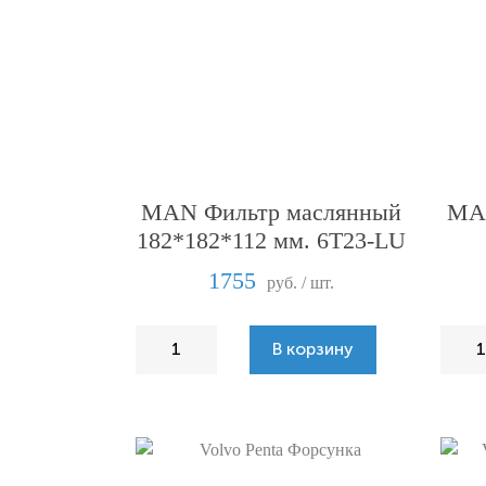
MAN Фильтр маслянный
MAN
182*182*112 мм. 6T23-LU
1755
руб. / шт.
В корзину