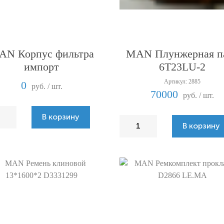
AN Корпус фильтра
MAN Плунжерная п
импорт
6T23LU-2
Артикул: 2885
0
руб. / шт.
70000
руб. / шт.
В корзину
В корзину