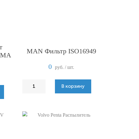
т
MAN Фильтр ISO16949
E.MA
0
руб. / шт.
В корзину