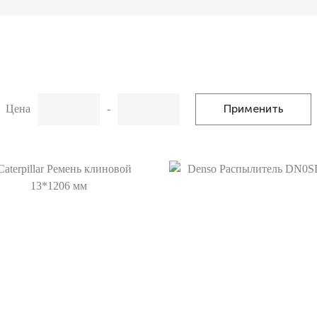
Применить
Цена
-