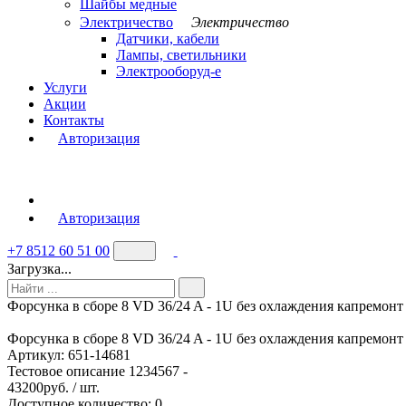
Шайбы медные
Электричество
Электричество
Датчики, кабели
Лампы, светильники
Электрооборуд-е
Услуги
Акции
Контакты
Авторизация
Авторизация
+7 8512 60 51 00
Загрузка...
Форсунка в сборе 8 VD 36/24 A - 1U без охлаждения капремонт
Форсунка в сборе 8 VD 36/24 A - 1U без охлаждения капремонт
Артикул:
651-14681
Тестовое описание 1234567 -
43200
руб. / шт.
Доступное количество: 0