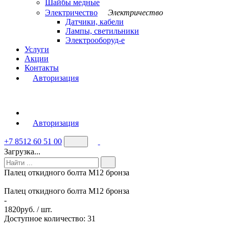
Шайбы медные
Электричество
Электричество
Датчики, кабели
Лампы, светильники
Электрооборуд-е
Услуги
Акции
Контакты
Авторизация
Авторизация
+7 8512 60 51 00
Загрузка...
Палец откидного болта М12 бронза
Палец откидного болта М12 бронза
-
1820
руб. / шт.
Доступное количество: 31