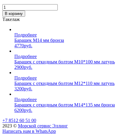
В корзину
Такелаж
Подробнее
Барашек М14 мм бронза
4770
руб.
Подробнее
Барашек с откидным болтом М10*100 мм латунь
2900
руб.
Подробнее
Барашек с откидным болтом М12*110 мм латунь
3200
руб.
Подробнее
Барашек с откидным болтом М14*135 мм бронза
6200
руб.
+7 8512 60 51 00
2023 ©️
Морской сервис Эллинг
Написать нам в WhatsApp