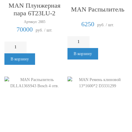
MAN Плунжерная
MAN Распылитель
пара 6T23LU-2
Артикул: 2885
6250
руб. / шт.
70000
руб. / шт.
В корзину
В корзину