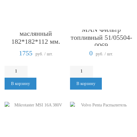
MAN Фильтр
MAN Фильтр
маслянный
топливный 51/05504-
182*182*112 мм.
0069
6T23-LU
1755
0
руб. / шт.
руб. / шт.
В корзину
В корзину