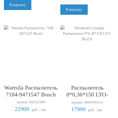
В корзину
В корзину
Woodward Lorange
Wartsila Распылитель
Распылитель
7184-9471547 Bosch
8*0,36*150 LTO-
BGZ/E
Артикул: B433225085
Артикул: 366978TO11A
22900
17900
руб. / шт.
руб. / шт.