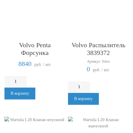
Volvo Penta
Volvo Распылитель
Форсунка
3839372
Артикул: Volvo
8840
руб. / шт.
0
руб. / шт.
В корзину
В корзину