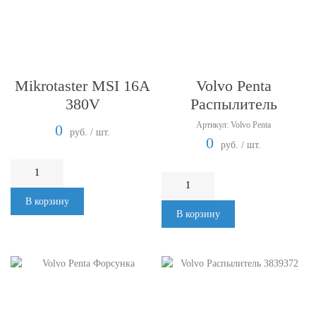
Mikrotaster MSI 16A
Volvo Penta
380V
Распылитель
Артикул: Volvo Penta
0
руб. / шт.
0
руб. / шт.
В корзину
В корзину