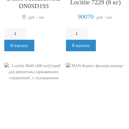
Locitite 7229 (8 кг)
DN0SD193
0
90070
руб. / шт.
руб. / шт.
В корзину
В корзину
Locitite 8040 (400
мл)Спрей для