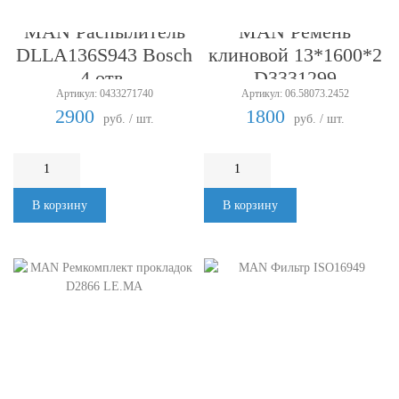
MAN Распылитель
MAN Ремень
DLLA136S943 Bosch
клиновой 13*1600*2
4 отв.
D3331299
Артикул: 0433271740
Артикул: 06.58073.2452
2900
1800
руб. / шт.
руб. / шт.
В корзину
В корзину