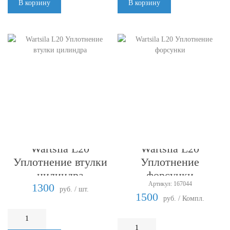
В корзину
В корзину
Wartsila L20
Wartsila L20
Уплотнение втулки
Уплотнение
цилиндра
форсунки
Артикул: 167044
1300
руб. / шт.
1500
руб. / Компл.