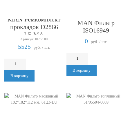
MAN Ремкомплект
MAN Фильтр
прокладок D2866
ISO16949
LE.MA
Артикул: 10755.00
0
руб. / шт.
5525
руб. / шт.
В корзину
В корзину