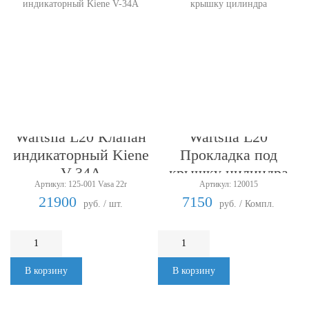
Wartsila L20 Клапан
Wartsila L20
индикаторный Kiene
Прокладка под
V-34A
крышку цилиндра
Артикул: 125-001 Vasa 22r
Артикул: 120015
21900
7150
руб. / шт.
руб. / Компл.
В корзину
В корзину