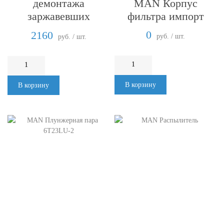
MAN Корпус
демонтажа
фильтра импорт
заржавевших
соединений, с
0
2160
руб. / шт.
руб. / шт.
охлаждением
В корзину
В корзину