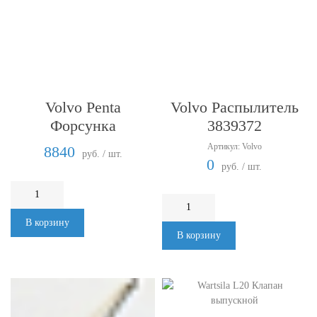
Volvo Penta
Volvo Распылитель
Форсунка
3839372
Артикул: Volvo
8840
руб. / шт.
0
руб. / шт.
В корзину
В корзину