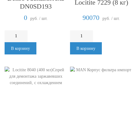
Locitite 7229 (8 кг)
DN0SD193
0
90070
руб. / шт.
руб. / шт.
В корзину
В корзину
Locitite 8040 (400
мл)Спрей для