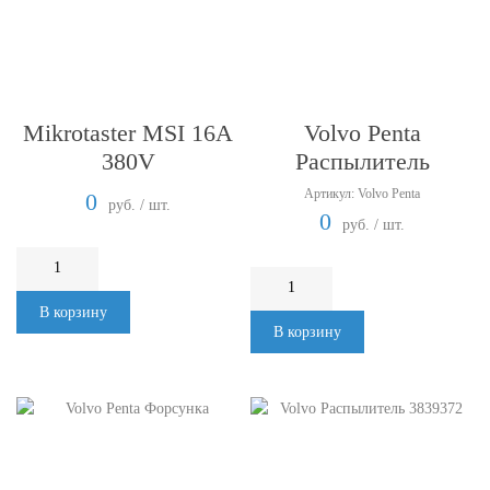
Mikrotaster MSI 16A
Volvo Penta
380V
Распылитель
Артикул: Volvo Penta
0
руб. / шт.
0
руб. / шт.
В корзину
В корзину