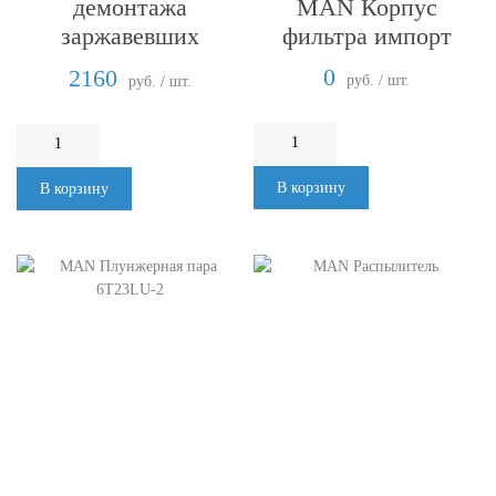
MAN Корпус
демонтажа
фильтра импорт
заржавевших
соединений, с
0
2160
руб. / шт.
руб. / шт.
охлаждением
В корзину
В корзину