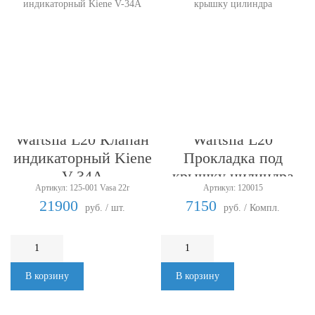
Wartsila L20 Клапан
Wartsila L20
индикаторный Kiene
Прокладка под
V-34A
крышку цилиндра
Артикул: 125-001 Vasa 22r
Артикул: 120015
21900
7150
руб. / шт.
руб. / Компл.
В корзину
В корзину