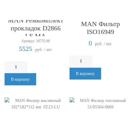
MAN Ремкомплект
MAN Фильтр
прокладок D2866
ISO16949
LE.MA
Артикул: 10755.00
0
руб. / шт.
5525
руб. / шт.
В корзину
В корзину