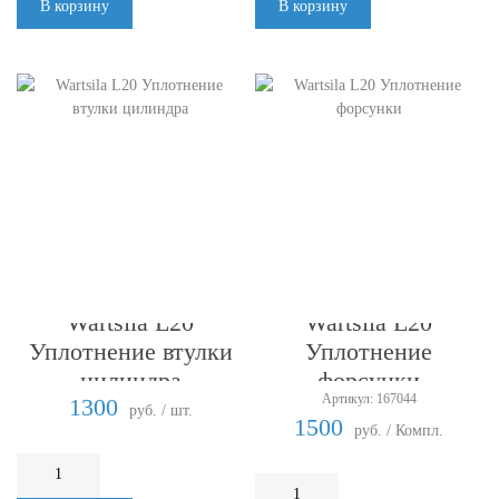
В корзину
В корзину
Wartsila L20
Wartsila L20
Уплотнение втулки
Уплотнение
цилиндра
форсунки
Артикул: 167044
1300
руб. / шт.
1500
руб. / Компл.