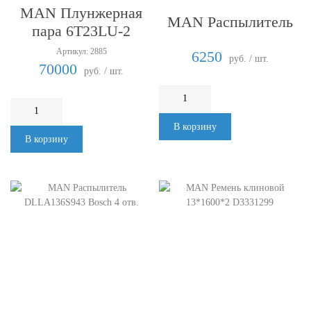
MAN Плунжерная
MAN Распылитель
пара 6T23LU-2
Артикул: 2885
6250
руб. / шт.
70000
руб. / шт.
В корзину
В корзину