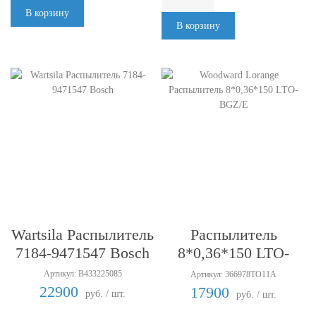
В корзину
В корзину
Woodward Lorange
Wartsila Распылитель
Распылитель
7184-9471547 Bosch
8*0,36*150 LTO-
BGZ/E
Артикул: B433225085
Артикул: 366978TO11A
22900
17900
руб. / шт.
руб. / шт.