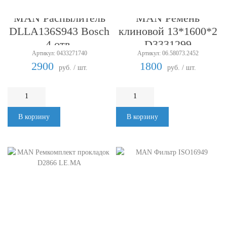
MAN Распылитель
MAN Ремень
DLLA136S943 Bosch
клиновой 13*1600*2
4 отв.
D3331299
Артикул: 0433271740
Артикул: 06.58073.2452
2900
1800
руб. / шт.
руб. / шт.
В корзину
В корзину