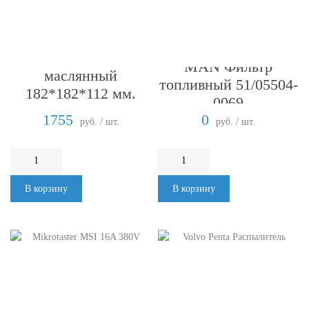
MAN Фильтр
MAN Фильтр
маслянный
топливный 51/05504-
182*182*112 мм.
0069
6T23-LU
1755
0
руб. / шт.
руб. / шт.
В корзину
В корзину