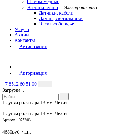
Шайбы медные
Электричество
Электричество
Датчики, кабели
Лампы, светильники
Электрооборуд-е
Услуги
Акции
Контакты
Авторизация
Авторизация
+7 8512 60 51 00
Загрузка...
Плунжерная пара 13 мм. Чехия
Плунжерная пара 13 мм. Чехия
Артикул:
0753/03
-
4680
руб. / шт.