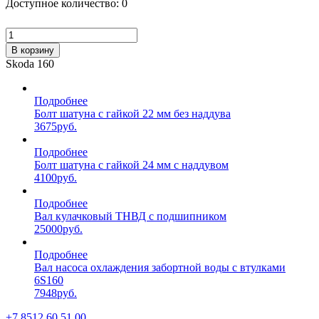
Доступное количество: 0
В корзину
Skoda 160
Подробнее
Болт шатуна с гайкой 22 мм без наддува
3675
руб.
Подробнее
Болт шатуна с гайкой 24 мм с наддувом
4100
руб.
Подробнее
Вал кулачковый ТНВД с подшипником
25000
руб.
Подробнее
Вал насоса охлаждения забортной воды с втулками
6S160
7948
руб.
+7 8512 60 51 00