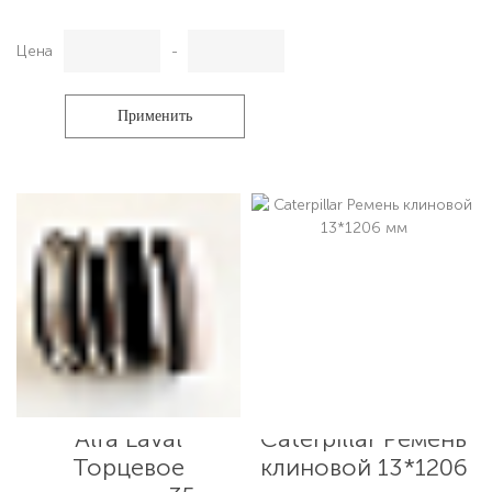
Цена
-
Применить
Alfa Laval
Caterpillar Ремень
Торцевое
клиновой 13*1206