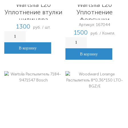
Wartsila L20
Wartsila L20
Уплотнение втулки
Уплотнение
цилиндра
форсунки
Артикул: 167044
1300
руб. / шт.
1500
руб. / Компл.
В корзину
В корзину