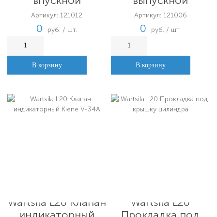
впускной
выпускной
Артикул: 121012
Артикул: 121006
0
0
руб. / шт.
руб. / шт.
В корзину
В корзину
Wartsila L20 Клапан
Wartsila L20
индикаторный
Прокладка под