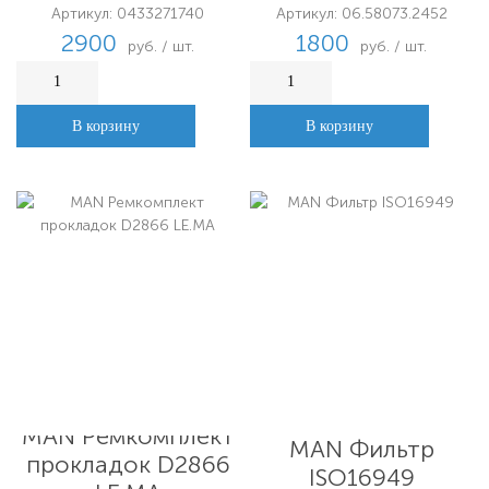
D3331299
Артикул: 0433271740
Артикул: 06.58073.2452
2900
1800
руб. / шт.
руб. / шт.
В корзину
В корзину
MAN Ремкомплект
MAN Фильтр
прокладок D2866
ISO16949