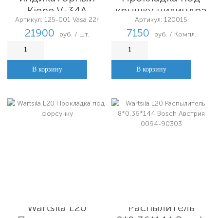
Kiene V-34A
крышку цилиндра
Артикул: 125-001 Vasa 22r
Артикул: 120015
21900
7150
руб. / шт.
руб. / Компл.
В корзину
В корзину
Wartsila L20
Wartsila L20
Распылитель