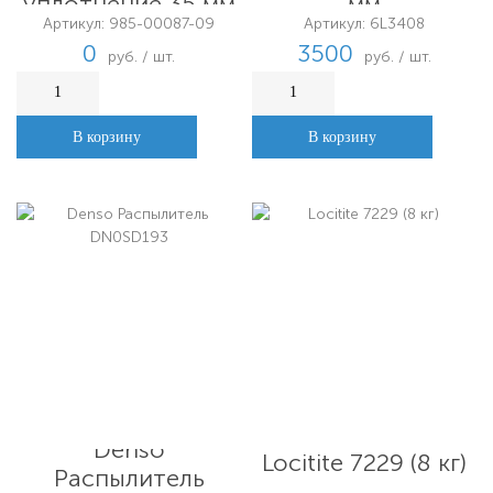
уплотнение 35 мм
мм
Артикул: 985-00087-09
Артикул: 6L3408
0
3500
руб. / шт.
руб. / шт.
В корзину
В корзину
Denso
Locitite 7229 (8 кг)
Распылитель