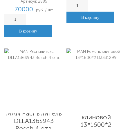
Артикул: 2885
70000
руб. / шт.
В корзину
В корзину
MAN Ремень
MAN Распылитель
клиновой
DLLA136S943
13*1600*2
Bosch 4 отв.