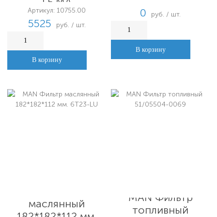
LE.MA
Артикул: 10755.00
0
руб. / шт.
5525
руб. / шт.
В корзину
В корзину
MAN Фильтр
MAN Фильтр
маслянный
топливный
182*182*112 мм.