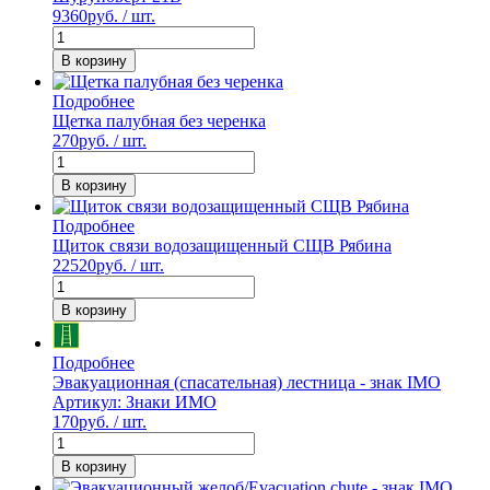
9360
руб. / шт.
В корзину
Подробнее
Щетка палубная без черенка
270
руб. / шт.
В корзину
Подробнее
Щиток связи водозащищенный СЩВ Рябина
22520
руб. / шт.
В корзину
Подробнее
Эвакуационная (спасательная) лестница - знак IMO
Артикул: Знаки ИМО
170
руб. / шт.
В корзину