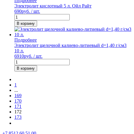
Подробнее
Электролит кислотный 5 л. Ойл Райт
690
руб. / шт.
В корзину
Подробнее
Электролит щелочной калиево-литиевый d=1,40 г/см3
10 л.
6910
руб. / шт.
В корзину
1
...
169
170
171
172
173
+7 8512 60 51 00