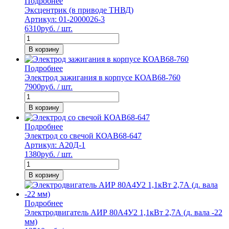
Подробнее
Эксцентрик (в приводе ТНВД)
Артикул: 01-2000026-3
6310
руб. / шт.
В корзину
Подробнее
Электрод зажигания в корпусе КОАВ68-760
7900
руб. / шт.
В корзину
Подробнее
Электрод со свечой КОАВ68-647
Артикул: А20Д-1
1380
руб. / шт.
В корзину
Подробнее
Электродвигатель АИР 80А4У2 1,1кВт 2,7А (д. вала -22
мм)