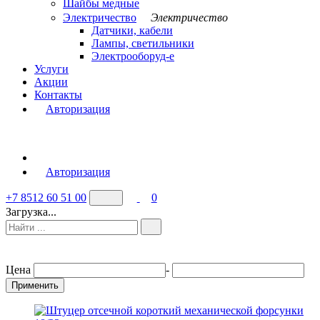
Шайбы медные
Электричество
Электричество
Датчики, кабели
Лампы, светильники
Электрооборуд-е
Услуги
Акции
Контакты
Авторизация
Авторизация
+7 8512 60 51 00
0
Загрузка...
Цена
-
Применить