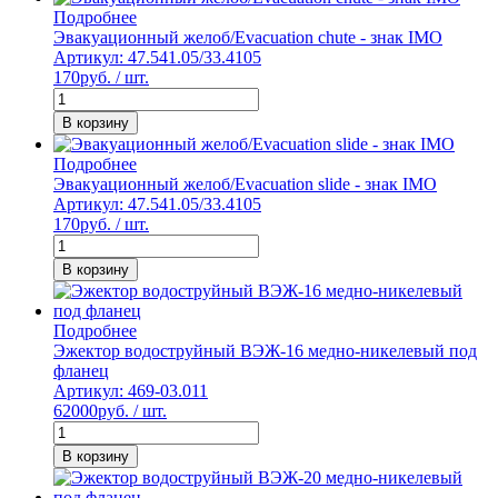
Подробнее
Эвакуационный желоб/Evacuation chute - знак IMO
Артикул: 47.541.05/33.4105
170
руб. / шт.
В корзину
Подробнее
Эвакуационный желоб/Evacuation slide - знак IMO
Артикул: 47.541.05/33.4105
170
руб. / шт.
В корзину
Подробнее
Эжектор водоструйный ВЭЖ-16 медно-никелевый под
фланец
Артикул: 469-03.011
62000
руб. / шт.
В корзину