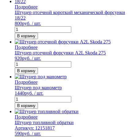
Подробнее
Штуцер отсечной короткий механической форсунки
18/22
800
руб. / шт.
В корзину
Подробнее
Штуцер отсечной форсунки A2L Skoda 275
920
руб. / шт.
В корзину
Подробнее
Штуцер под манометр
1440
руб. / шт.
В корзину
Подробнее
Штуцер топливной обратки
Артикул: 12151817
590
руб. / шт.