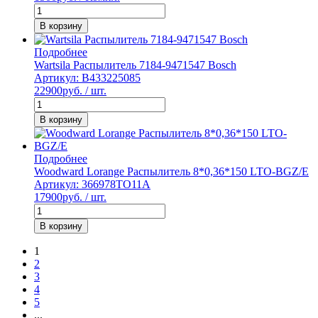
В корзину
Подробнее
Wartsila Распылитель 7184-9471547 Bosch
Артикул: B433225085
22900
руб. / шт.
В корзину
Подробнее
Woodward Lorange Распылитель 8*0,36*150 LTO-BGZ/E
Артикул: 366978TO11A
17900
руб. / шт.
В корзину
1
2
3
4
5
...