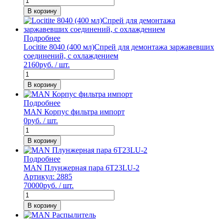
В корзину
Подробнее
Locitite 8040 (400 мл)Спрей для демонтажа заржавевших
соединений, с охлаждением
2160
руб. / шт.
В корзину
Подробнее
MAN Корпус фильтра импорт
0
руб. / шт.
В корзину
Подробнее
MAN Плунжерная пара 6T23LU-2
Артикул: 2885
70000
руб. / шт.
В корзину