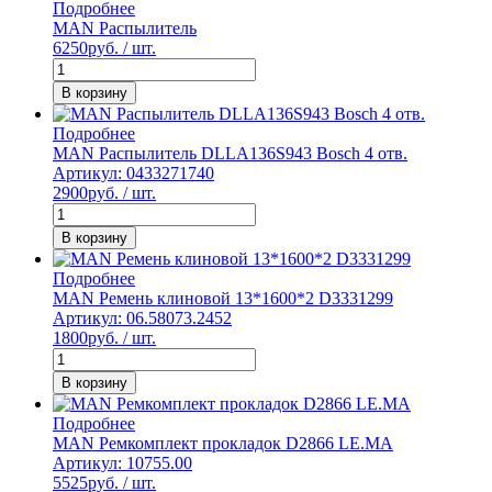
Подробнее
MAN Распылитель
6250
руб. / шт.
В корзину
Подробнее
MAN Распылитель DLLA136S943 Bosch 4 отв.
Артикул: 0433271740
2900
руб. / шт.
В корзину
Подробнее
MAN Ремень клиновой 13*1600*2 D3331299
Артикул: 06.58073.2452
1800
руб. / шт.
В корзину
Подробнее
MAN Ремкомплект прокладок D2866 LE.MA
Артикул: 10755.00
5525
руб. / шт.