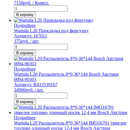
7150
руб. / Компл.
В корзину
Подробнее
Wartsila L20 Прокладка под форсунку
Артикул: 167011
375
руб. / шт.
В корзину
Подробнее
Wartsila L20 Распылитель 8*0,36*144 Bosch Австрия
0094-90303
Артикул: B433539167
34900
руб. / шт.
В корзину
Подробнее
Wartsila L20 Распылитель 8*0,36*144 IMO16701 тяжелое
топливо длинный носик 12,4 мм Bosch Австрия