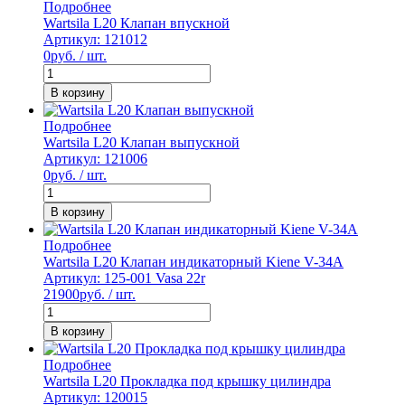
Подробнее
Wartsila L20 Клапан впускной
Артикул: 121012
0
руб. / шт.
В корзину
Подробнее
Wartsila L20 Клапан выпускной
Артикул: 121006
0
руб. / шт.
В корзину
Подробнее
Wartsila L20 Клапан индикаторный Kiene V-34A
Артикул: 125-001 Vasa 22r
21900
руб. / шт.
В корзину
Подробнее
Wartsila L20 Прокладка под крышку цилиндра
Артикул: 120015