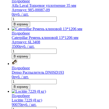
Подробнее
Alfa Laval Торцевое уплотнение 35 мм
Артикул: 985-00087-09
0
руб. / шт.
В корзину
Подробнее
Caterpillar Ремень клиновой 13*1206 мм
Артикул: 6L3408
3500
руб. / шт.
В корзину
Подробнее
Denso Распылитель DN0SD193
0
руб. / шт.
В корзину
Подробнее
Locitite 7229 (8 кг)
90070
руб. / шт.