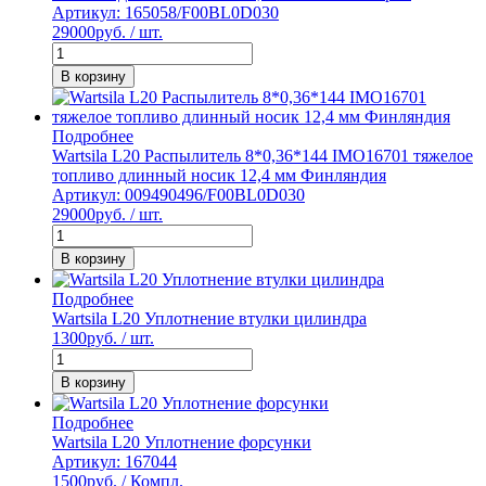
Артикул: 165058/F00BL0D030
29000
руб. / шт.
В корзину
Подробнее
Wartsila L20 Распылитель 8*0,36*144 IMO16701 тяжелое
топливо длинный носик 12,4 мм Финляндия
Артикул: 009490496/F00BL0D030
29000
руб. / шт.
В корзину
Подробнее
Wartsila L20 Уплотнение втулки цилиндра
1300
руб. / шт.
В корзину
Подробнее
Wartsila L20 Уплотнение форсунки
Артикул: 167044
1500
руб. / Компл.